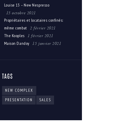
Louise 13 – New Nespresso
15 octobre 2021
Propriétaires et locataires confinés:
2 février 2021
même combat
1 février 2021
The Kooples
15 janvier 2021
Maison Dandoy
TAGS
NEW COMPLEX
PRESENTATION
SALES