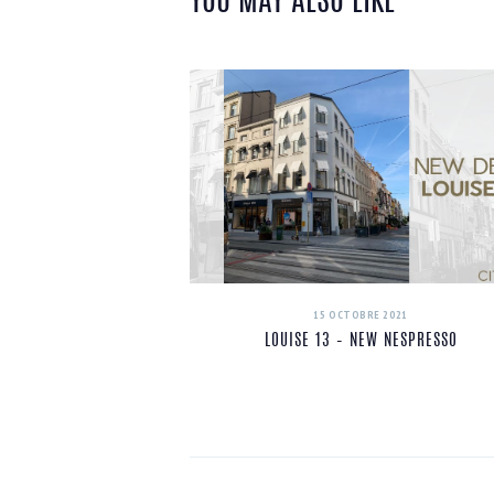
YOU MAY ALSO LIKE
15 OCTOBRE 2021
LOUISE 13 – NEW NESPRESSO