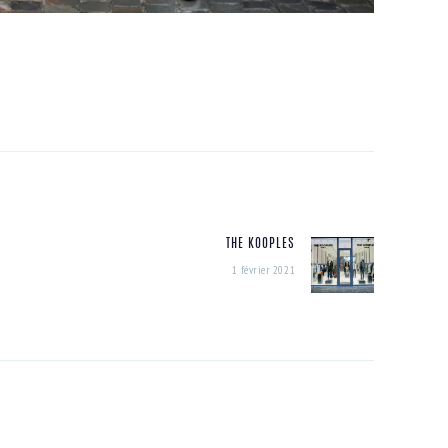
THE KOOPLES
Next
1 février 2021
post: