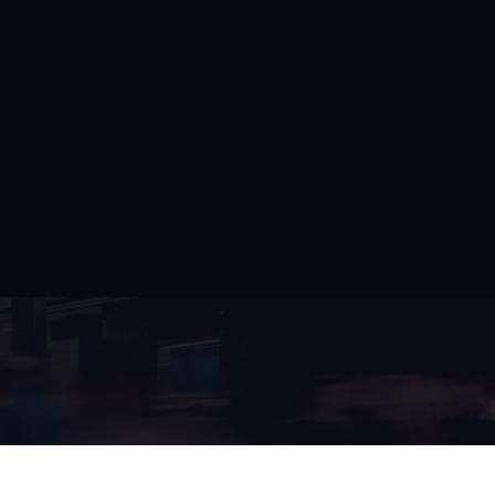
 REFERENCES
BLOG
CONTACTS