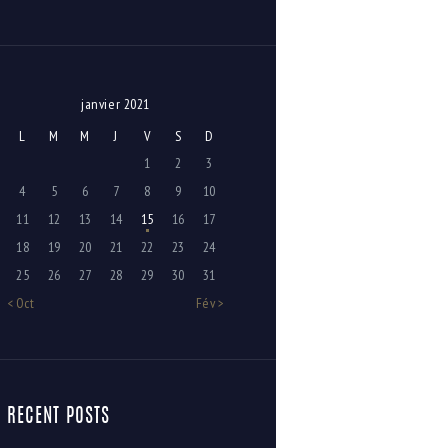
janvier 2021
L
M
M
J
V
S
D
1
2
3
4
5
6
7
8
9
10
11
12
13
14
15
16
17
18
19
20
21
22
23
24
25
26
27
28
29
30
31
« Oct
Fév »
RECENT POSTS