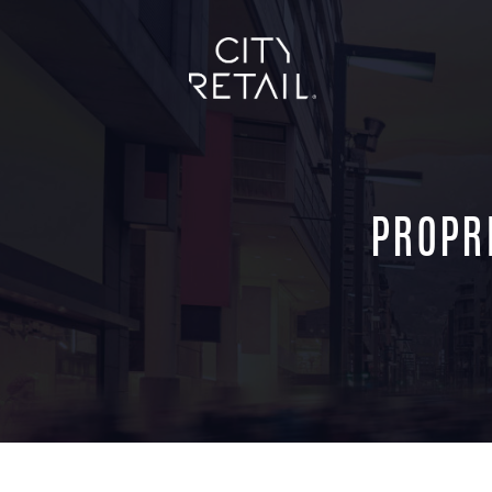
PROPRI