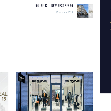
LOUISE 13 – NEW NESPRESSO
Next
15 octobre 2021
post: