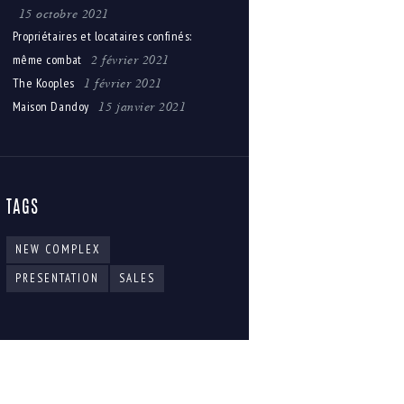
15 octobre 2021
Propriétaires et locataires confinés:
2 février 2021
même combat
1 février 2021
The Kooples
15 janvier 2021
Maison Dandoy
TAGS
NEW COMPLEX
PRESENTATION
SALES