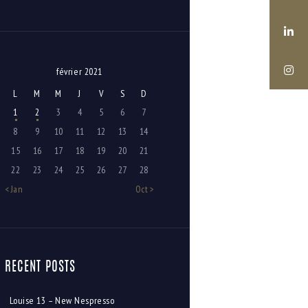
février 2021
L
M
M
J
V
S
D
1
2
3
4
5
6
7
8
9
10
11
12
13
14
15
16
17
18
19
20
21
22
23
24
25
26
27
28
« Jan
Oct »
RECENT POSTS
Louise 13 – New Nespresso