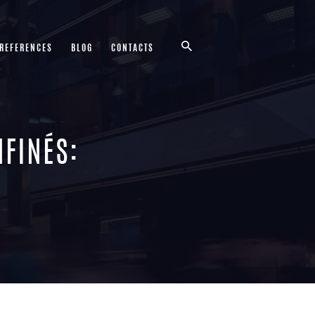
 REFERENCES
BLOG
CONTACTS
NFINÉS: