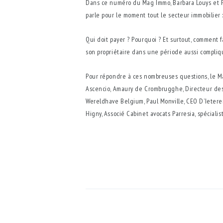
Dans ce numéro du Mag Immo, Barbara Louys et Ph
parle pour le moment tout le secteur immobilier 
Qui doit payer ? Pourquoi ? Et surtout, comment f
son propriétaire dans une période aussi compliq
Pour répondre à ces nombreuses questions, le M
Ascencio, Amaury de Crombrugghe, Directeur des 
Wereldhave Belgium, Paul Monville, CEO D’Ietere
Higny, Associé Cabinet avocats Parresia, spécialist
NAVIGATION
DE