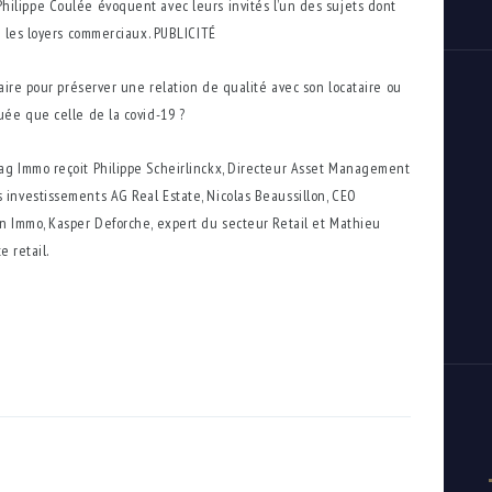
ilippe Coulée évoquent avec leurs invités l’un des sujets dont
: les loyers commerciaux. PUBLICITÉ
aire pour préserver une relation de qualité avec son locataire ou
uée que celle de la covid-19 ?
ag Immo reçoit Philippe Scheirlinckx, Directeur Asset Management
investissements AG Real Estate, Nicolas Beaussillon, CEO
n Immo, Kasper Deforche, expert du secteur Retail et Mathieu
e retail.