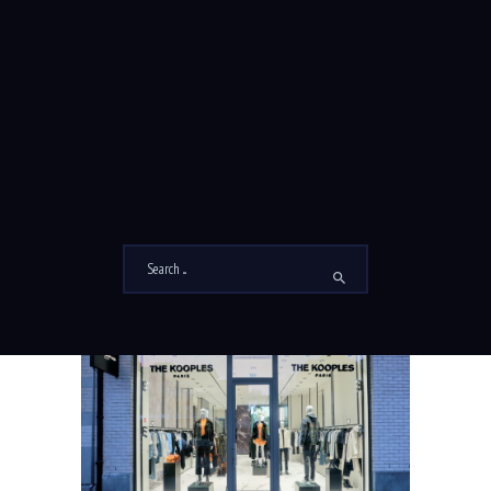
DAILY ARCHIVES: 1
FÉVRIER 2021
Home
2021
février
Daily Archives: 1 février 2021