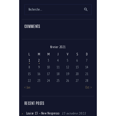
Rechercher :
COMMENTS
février 2021
L
M
M
J
V
S
D
1
2
3
4
5
6
7
8
9
10
11
12
13
14
15
16
17
18
19
20
21
22
23
24
25
26
27
28
« Jan
Oct »
RECENT POSTS
15 octobre 2021
Louise 13 – New Nespresso