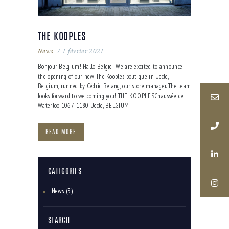
THE KOOPLES
News
1 février 2021
Bonjour Belgium! Hallo België! We are excited to announce
the opening of our new The Kooples boutique in Uccle,
Belgium, runned by Cédric Belang, our store manager. The team
looks forward to welcoming you! THE KOOPLESChaussée de
Waterloo 1067, 1180 Uccle, BELGIUM
READ MORE
CATEGORIES
News
(5)
SEARCH