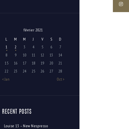
février 2021
L
M
M
J
V
S
D
1
2
3
4
5
6
7
8
9
10
11
12
13
14
15
16
17
18
19
20
21
22
23
24
25
26
27
28
« Jan
Oct »
RECENT POSTS
Louise 13 – New Nespresso