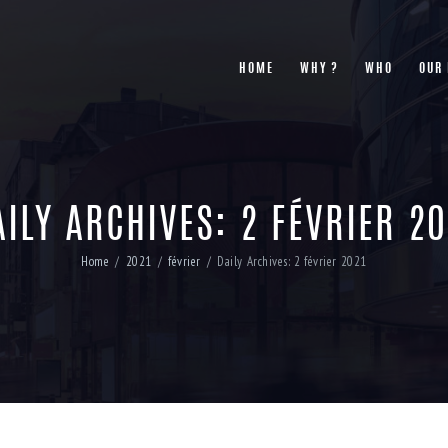
HOME
WHY ?
WHO
OUR
AILY ARCHIVES: 2 FÉVRIER 20
Home
2021
février
Daily Archives: 2 février 2021