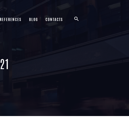
 REFERENCES
BLOG
CONTACTS
21