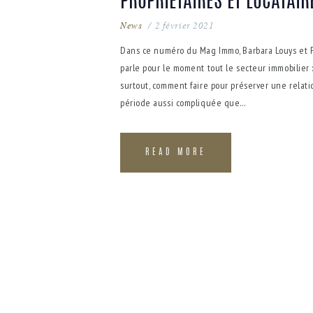
PROPRIÉTAIRES ET LOCATAI
News
2 février 2021
Dans ce numéro du Mag Immo, Barbara Louys et Ph
parle pour le moment tout le secteur immobilier 
surtout, comment faire pour préserver une relati
période aussi compliquée que…
READ MORE