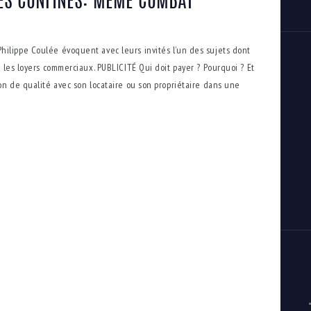
RES CONFINÉS: MÊME COMBAT
ilippe Coulée évoquent avec leurs invités l’un des sujets dont
: les loyers commerciaux. PUBLICITÉ Qui doit payer ? Pourquoi ? Et
on de qualité avec son locataire ou son propriétaire dans une