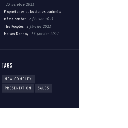
15 octobre 2021
Propriétaires et locataires confinés:
2 février 2021
même combat
1 février 2021
The Kooples
15 janvier 2021
Maison Dandoy
TAGS
NEW COMPLEX
PRESENTATION
SALES