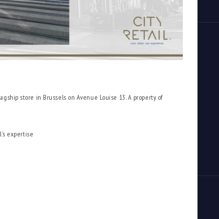
gship store in Brussels on Avenue Louise 13. A property of
l’s expertise