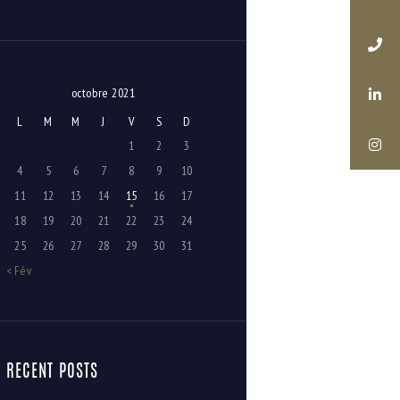
octobre 2021
L
M
M
J
V
S
D
1
2
3
4
5
6
7
8
9
10
11
12
13
14
15
16
17
18
19
20
21
22
23
24
25
26
27
28
29
30
31
« Fév
RECENT POSTS