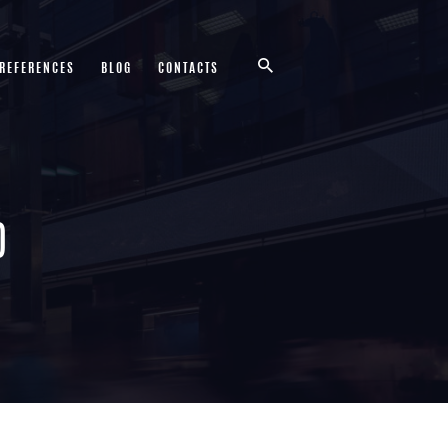
 REFERENCES
BLOG
CONTACTS
O