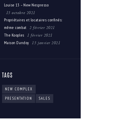
Louise 13 – New Nespresso
15 octobre 2021
Propriétaires et locataires confinés:
2 février 2021
même combat
1 février 2021
The Kooples
15 janvier 2021
Maison Dandoy
TAGS
NEW COMPLEX
PRESENTATION
SALES