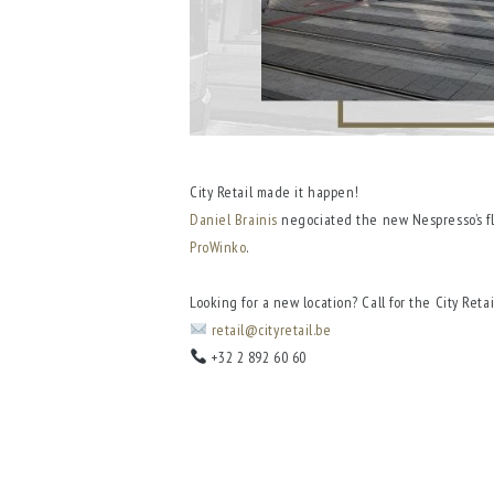
City Retail made it happen!
Daniel Brainis
negociated the new Nespresso’s fla
ProWinko
.
Looking for a new location? Call for the City Retai
retail@cityretail.be
+32 2 892 60 60