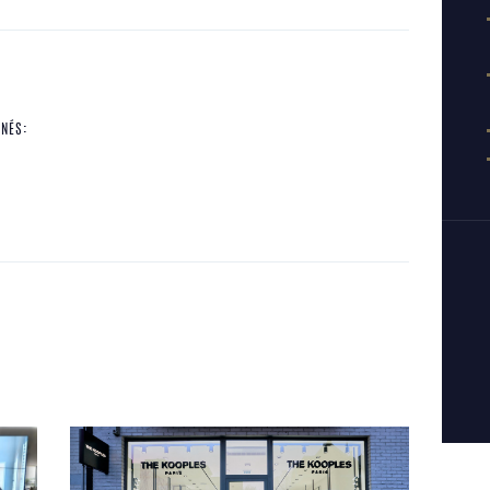
INÉS: